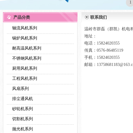
1
产品分类
联系我们
轴流风机系列
温岭市群磊（群凯）机电
地址：
锅炉风机系列
电话：15824020355
耐高温风机系列
传真：0576-86485119
手机：15824020355
不锈钢风机系列
邮箱：13758681183@163.
厨用风机系列
工程风机系列
风扇系列
排尘通风机
砂轮机系列
切割机系列
抛光机系列